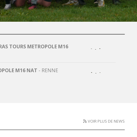
RAS TOURS METROPOLE M16
-
-
-
OPOLE M16 NAT
-
RENNE
-
-
-
VOIR PLUS DE NEWS