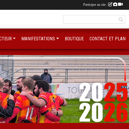
Participer au site :
CTEUR
MANIFESTATIONS
BOUTIQUE
CONTACT ET PLAN