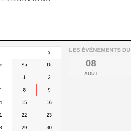
LES ÉVÈNEMENTS DU
08
e
Sa
Di
AOÛT
1
2
7
8
9
4
15
16
1
22
23
8
29
30