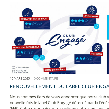
10 MARS 2025
|
0 COMMENTAIRE
RENOUVELLEMENT DU LABEL CLUB ENGAG
Nous sommes fiers de vous annoncer que notre club vi
nouvelle fois le label Club Engagé décerné par la Féd
(FFR). Cette reconnaissance souligne notre engagement