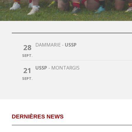
DAMMARIE
-
USSP
28
SEPT.
USSP
-
MONTARGIS
21
SEPT.
DERNIÈRES NEWS