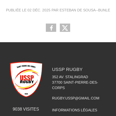
PUBLIÉE LE
02 DÉC. 2025
PAR ESTEBAN DE SOUSA--BUNLE
USSP RUGBY
352 AV. STALINGRAD
37700
SAINT-PIERRE-DES-
CORPS
RUGBY.USSP@GMAIL.COM
9038
VISITES
INFORMATIONS LÉGALES