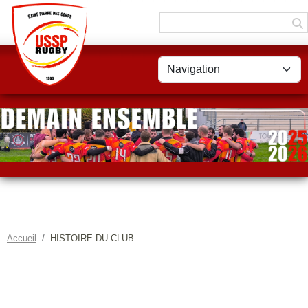
Panneau de gestion des cookies
Accueil
HISTOIRE DU CLUB
HISTOIRE DU CLUB