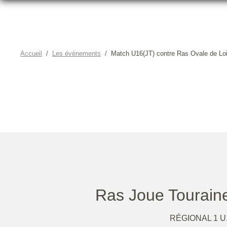
Accueil
Les évènements
Match U16(JT) contre Ras Ovale de Lo
MATCH U16(JT) 
Ras Joue Tourain
RÉGIONAL 1 