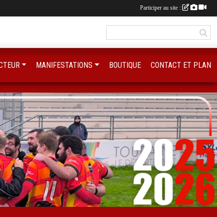
Participer au site :
CTEUR
MANIFESTATIONS
BOUTIQUE
CONTACT ET PLAN