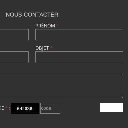
NOUS CONTACTER
PRÉNOM
*
OBJET
*
DE
*
:
ENVOYER