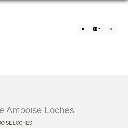
 AMBOISE LOCHES
re Amboise Loches
BOISE LOCHES